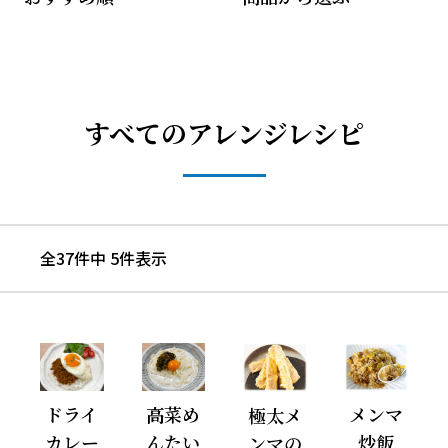
すべてのアレンジレシピ
全37件中 5件表示
ドライ
高菜め
メンマ
極太メ
カレー
んたい
炒飯
ンマの