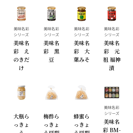
美味名彩
美味名彩
美味名彩
美味名彩
シリーズ
シリーズ
シリーズ
シリーズ
美味名
美味名
美味名
美味名
彩 え
彩 黒
彩 大
彩 元
のきだ
豆
葉みそ
祖 福神
け
漬
美味名彩
シリーズ
大瓶ら
梅酢ら
蜂蜜ら
美味名
っきょ
っきょ
っきょ
彩 BM-
う
う扇型
う扇型