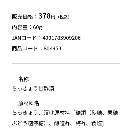
378
販売価格
円
（税込）
内容量
60g
JANコード
4901783909206
商品コード
804953
名称
らっきょう甘酢漬
原材料名
らっきょう、漬け原材料［糖類（砂糖、果糖
ぶどう糖液糖）、醸造酢、梅酢、食塩]