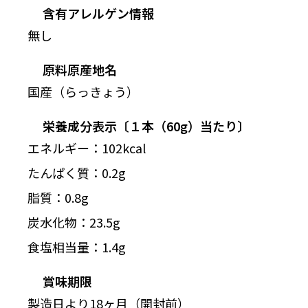
含有アレルゲン情報
無し
原料原産地名
国産（らっきょう）
栄養成分表示〔１本（60g）当たり〕
エネルギー：102kcal
たんぱく質：0.2g
脂質：0.8g
炭水化物：23.5g
食塩相当量：1.4g
賞味期限
製造日より18ヶ月（開封前）