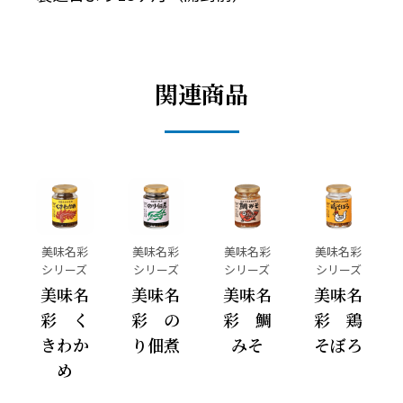
関連商品
美味名彩
美味名彩
美味名彩
美味名彩
シリーズ
シリーズ
シリーズ
シリーズ
美味名
美味名
美味名
美味名
彩 く
彩 の
彩 鯛
彩 鶏
きわか
り佃煮
みそ
そぼろ
め