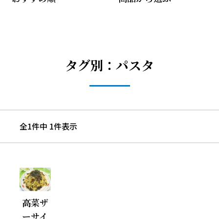
タグ別：パスタ
全1件中 1件表示
高菜ザ
ーサイ