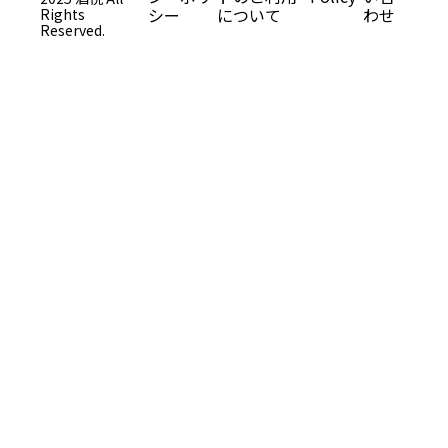
シー
について
わせ
Rights
Reserved.