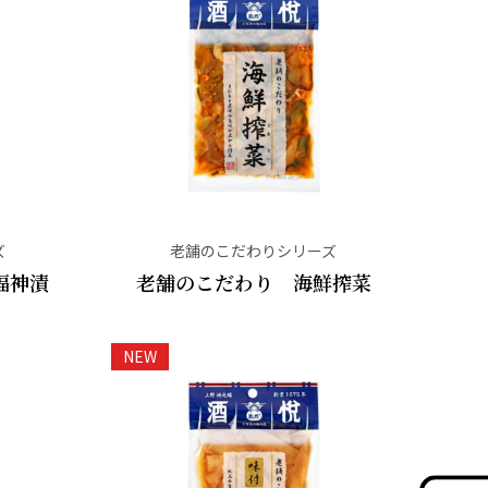
ズ
老舗のこだわりシリーズ
福神漬
老舗のこだわり 海鮮搾菜
NEW