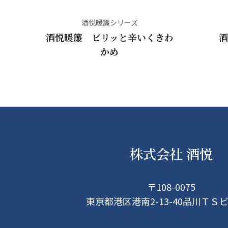
酒悦暖簾シリーズ
酒悦暖簾 ピリッと辛いくきわ
酒
かめ
株式会社 酒悦
〒108-0075
東京都港区港南2-13-40品川ＴＳ