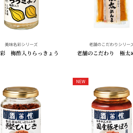
美味名彩シリーズ
老舗のこだわりシリー
彩 梅酢入りらっきょう
老舗のこだわり 極太
NEW