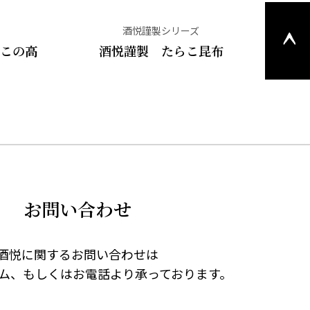
このペ
ージの
酒悦謹製シリーズ
らこの高
酒悦謹製 たらこ昆布
上部へ
戻る
お問い合わせ
酒悦に関するお問い合わせは
ム、もしくはお電話より承っております。