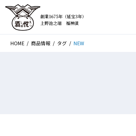
創業1675年（延宝3年）
上野池之端 福神漬
HOME
商品情報
タグ
NEW