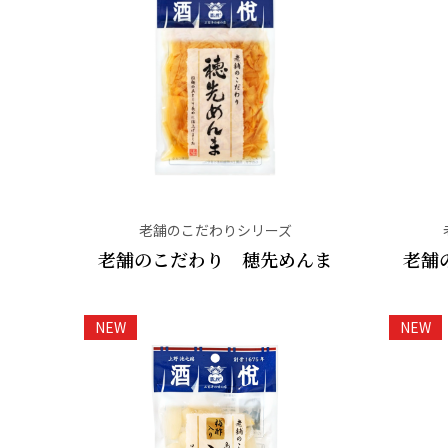
老舗のこだわりシリーズ
老舗のこだわり 穂先めんま
老舗
NEW
NEW