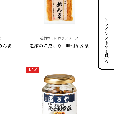
オンラインストアを見る
ズ
老舗のこだわりシリーズ
めんま
老舗のこだわり 味付めんま
NEW