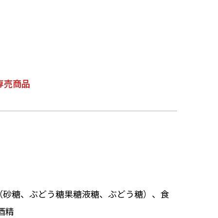
専売商品
（砂糖、ぶどう糖果糖液糖、ぶどう糖）、食
酒精