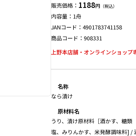
1188
販売価格
円
（税込）
内容量
1舟
JANコード
4901783741158
商品コード
908331
上野本店舗・オンラインショップ
名称
なら漬け
原材料名
うり、漬け原材料［酒かす、糖類
塩、みりんかす、米発酵調味料] / 