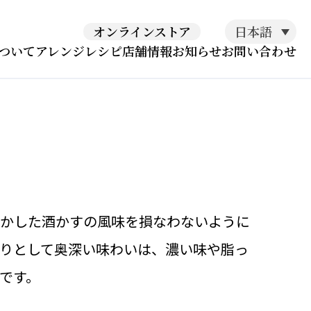
日本語
オンラインストア
ついて
アレンジレシピ
店舗情報
お知らせ
お問い合わせ
かした酒かすの風味を損なわないように
りとして奥深い味わいは、濃い味や脂っ
です。