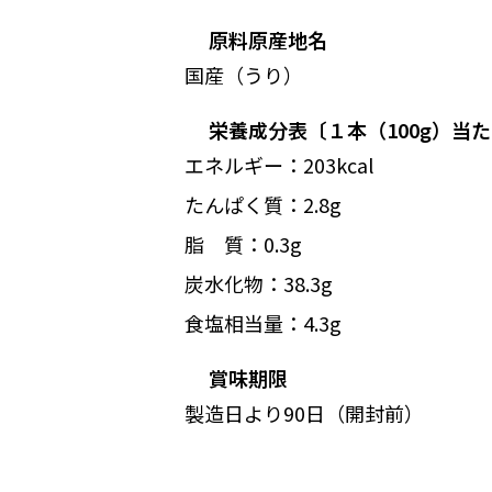
原料原産地名
国産（うり）
栄養成分表〔１本（100g）当
エネルギー：203kcal
たんぱく質：2.8g
脂 質：0.3g
炭水化物：38.3g
食塩相当量：4.3g
賞味期限
製造日より90日（開封前）