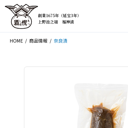
創業1675年（延宝3年）
上野池之端 福神漬
HOME
商品情報
奈良漬