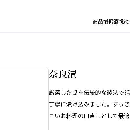
商品情報
酒悦に
奈良漬
厳選した瓜を伝統的な製法で活
丁寧に漬け込みました。すっき
こいお料理の口直しとして最適