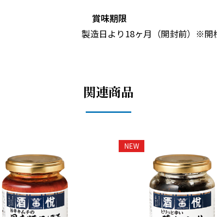
賞味期限
製造日より18ヶ月（開封前）※開
関連商品
NEW