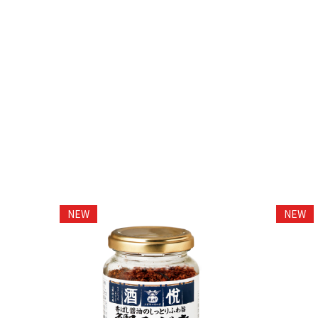
NEW
NEW