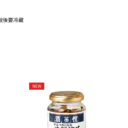
栓後要冷蔵
NEW