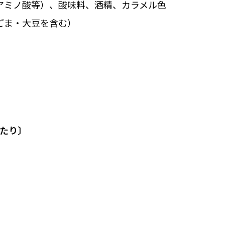
アミノ酸等）、酸味料、酒精、カラメル色
ごま・大豆を含む）
当たり〕