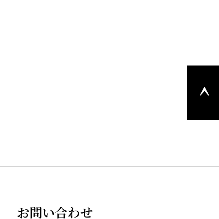
このペ
ージの
上部へ
戻る
お問い合わせ