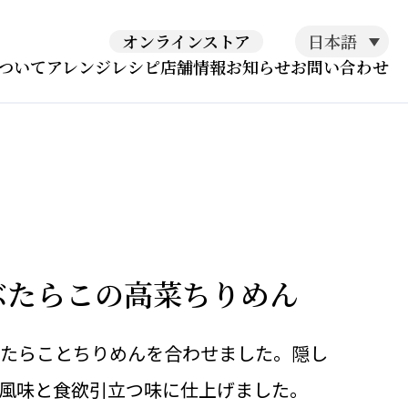
日本語
オンラインストア
ついて
アレンジレシピ
店舗情報
お知らせ
お問い合わせ
ぶたらこの高菜ちりめん
たらことちりめんを合わせました。隠し
風味と食欲引立つ味に仕上げました。