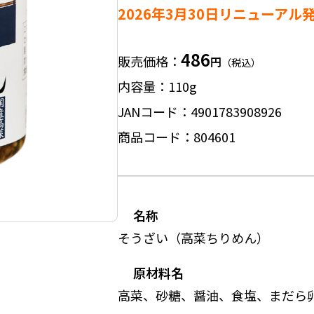
2026年3月30日リニューアル
486
販売価格
円
（税込）
内容量
110g
JANコード
4901783908926
商品コード
804601
名称
そうざい（高菜ちりめん）
原材料名
高菜、砂糖、醤油、食塩、まだら