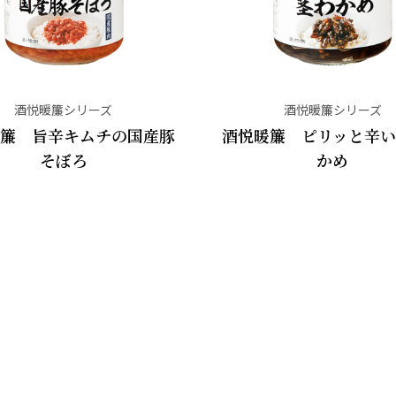
酒悦暖簾シリーズ
酒悦暖簾シリーズ
簾 旨辛キムチの国産豚
酒悦暖簾 ピリッと辛い
そぼろ
かめ