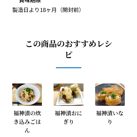
製造日より18ヶ月（開封前）
この商品のおすすめレシ
ピ
福神漬の炊
福神漬おに
福神漬いな
き込みごは
ぎり
り
ん