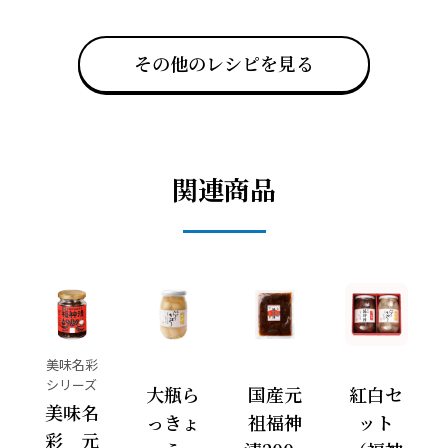
その他のレシピを見る
関連商品
美味名彩
シリーズ
大瓶ら
国産元
紅白セ
美味名
っきょ
祖福神
ット
彩 元